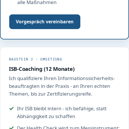
alle Maßnahmen
Vorgespräch vereinbaren
BAUSTEIN 2 · UMSETZUNG
ISB-Coaching (12 Monate)
Ich qualifiziere Ihren Informations­sicherheits­
beauftragten in der Praxis - an Ihren echten
Themen, bis zur Zertifizierungs­reife.
Ihr ISB bleibt intern - ich befähige, statt
Abhängigkeit zu schaffen
Der Health Check wird zum Messinstrument: