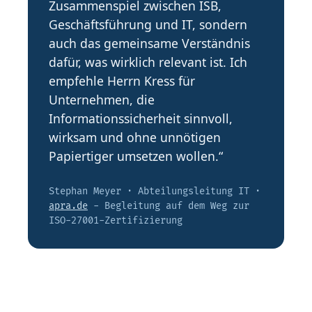
Zusammenspiel zwischen ISB,
Geschäftsführung und IT, sondern
auch das gemeinsame Verständnis
dafür, was wirklich relevant ist. Ich
empfehle Herrn Kress für
Unternehmen, die
Informationssicherheit sinnvoll,
wirksam und ohne unnötigen
Papiertiger umsetzen wollen.“
Stephan Meyer · Abteilungsleitung IT ·
apra.de
- Begleitung auf dem Weg zur
ISO-27001-Zertifizierung