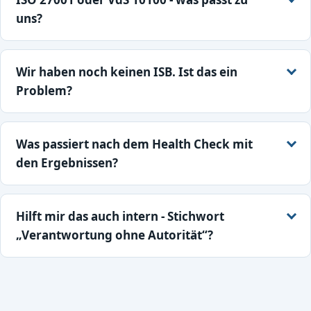
uns?
Wir haben noch keinen ISB. Ist das ein
Problem?
Was passiert nach dem Health Check mit
den Ergebnissen?
Hilft mir das auch intern - Stichwort
„Verantwortung ohne Autorität“?