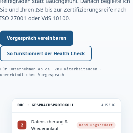
Reifegraden statt Bauchgefühl. Danach begleite ich
Sie und Ihren ISB bis zur Zertifizierungs­reife nach
ISO 27001 oder VdS 10100.
Vorgespräch vereinbaren
So funktioniert der Health Check
Für Unternehmen ab ca. 200 Mitarbeitenden ·
unverbindliches Vorgespräch
DHC · GESPRÄCHSPROTOKOLL
AUSZUG
Datensicherung &
2
Handlungsbedarf
Wiederanlauf