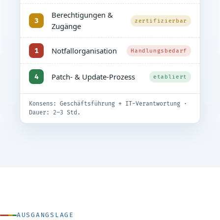
Berechtigungen &
3
zertifizierbar
Zugänge
Notfallorganisation
1
Handlungsbedarf
Patch- & Update-Prozess
4
etabliert
Konsens: Geschäftsführung + IT-Verantwortung ·
Dauer: 2–3 Std.
AUSGANGSLAGE